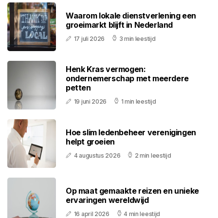
Waarom lokale dienstverlening een
groeimarkt blijft in Nederland
17 juli 2026
3 min leestijd
Henk Kras vermogen:
ondernemerschap met meerdere
petten
19 juni 2026
1 min leestijd
Hoe slim ledenbeheer verenigingen
helpt groeien
4 augustus 2026
2 min leestijd
Op maat gemaakte reizen en unieke
ervaringen wereldwijd
16 april 2026
4 min leestijd