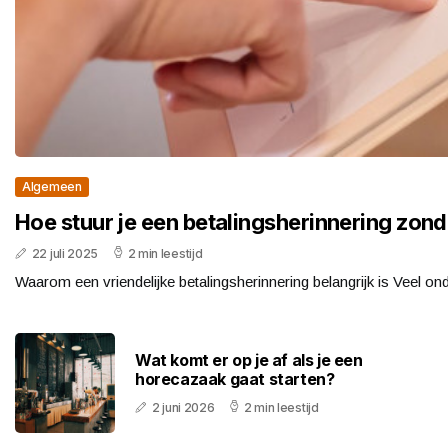
Algemeen
Hoe stuur je een betalingsherinnering zond
22 juli 2025
2 min leestijd
Waarom een vriendelijke betalingsherinnering belangrijk is Veel on
Wat komt er op je af als je een
horecazaak gaat starten?
2 juni 2026
2 min leestijd