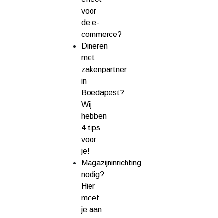
voor
de e-
commerce?
Dineren
met
zakenpartner
in
Boedapest?
Wij
hebben
4 tips
voor
je!
Magazijninrichting
nodig?
Hier
moet
je aan