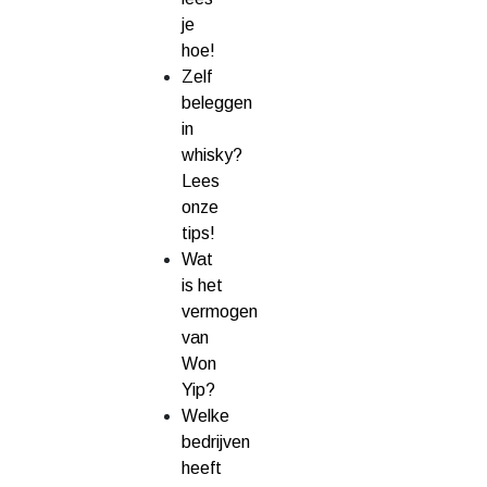
je
hoe!
Zelf
beleggen
in
whisky?
Lees
onze
tips!
Wat
is het
vermogen
van
Won
Yip?
Welke
bedrijven
heeft