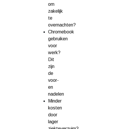
om
zakelijk
te
overnachten?
Chromebook
gebruiken
voor
werk?
Dit
zijn
de
voor-
en
nadelen
Minder
kosten
door
lager
ziekteverzuim?