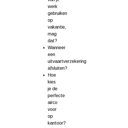
werk
gebruiken
op
vakantie,
mag
dat?
Wanneer
een
uitvaartverzekering
afsluiten?
Hoe
kies
je de
perfecte
airco
voor
op
kantoor?