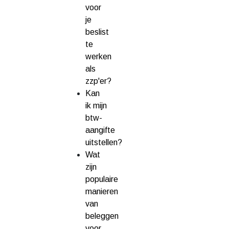
voor
je
beslist
te
werken
als
zzp'er?
Kan
ik mijn
btw-
aangifte
uitstellen?
Wat
zijn
populaire
manieren
van
beleggen
voor