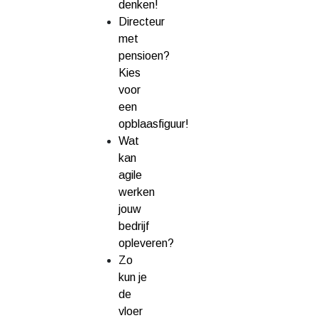
denken!
Directeur
met
pensioen?
Kies
voor
een
opblaasfiguur!
Wat
kan
agile
werken
jouw
bedrijf
opleveren?
Zo
kun je
de
vloer