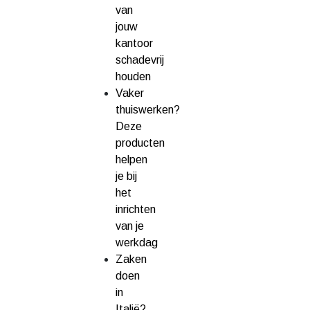
van
jouw
kantoor
schadevrij
houden
Vaker
thuiswerken?
Deze
producten
helpen
je bij
het
inrichten
van je
werkdag
Zaken
doen
in
Italië?