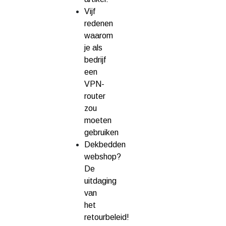
Vijf
redenen
waarom
je als
bedrijf
een
VPN-
router
zou
moeten
gebruiken
Dekbedden
webshop?
De
uitdaging
van
het
retourbeleid!