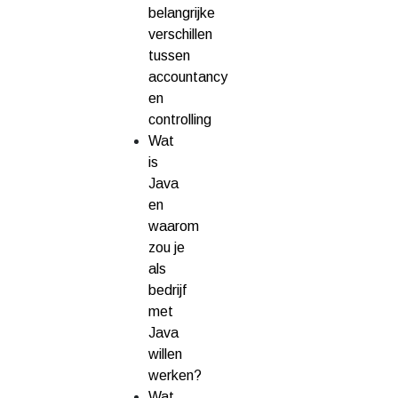
belangrijke
verschillen
tussen
accountancy
en
controlling
Wat
is
Java
en
waarom
zou je
als
bedrijf
met
Java
willen
werken?
Wat