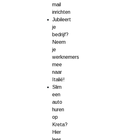
mail
inrichten
Jubileert
je
bedrijf?
Neem
je
werknemers
mee
naar
Italië!
Slim
een
auto
huren
op
Kreta?
Hier
lees