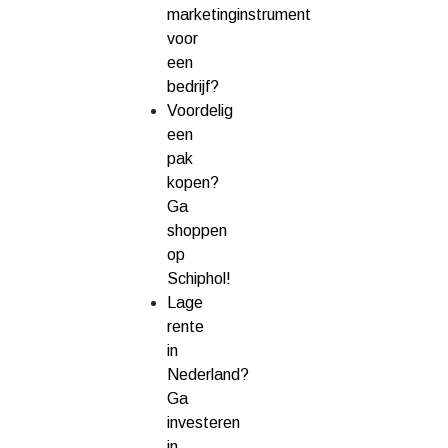
marketinginstrument
voor
een
bedrijf?
Voordelig
een
pak
kopen?
Ga
shoppen
op
Schiphol!
Lage
rente
in
Nederland?
Ga
investeren
in