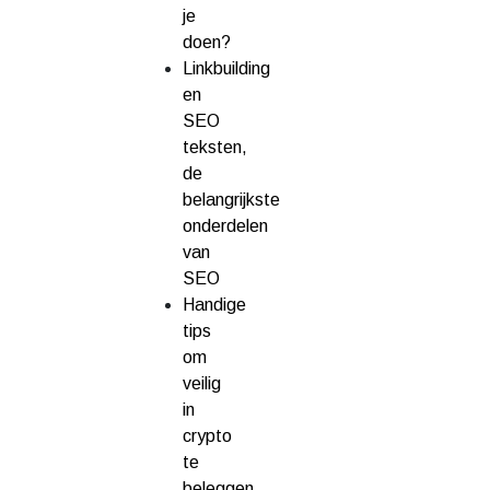
je
doen?
Linkbuilding
en
SEO
teksten,
de
belangrijkste
onderdelen
van
SEO
Handige
tips
om
veilig
in
crypto
te
beleggen