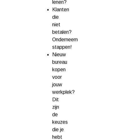
lenen?
Klanten
die
niet
betalen?
Onderneem
stappen!
Nieuw
bureau
kopen
voor
jouw
werkplek?
Dit
zijn
de
keuzes
die je
hebt