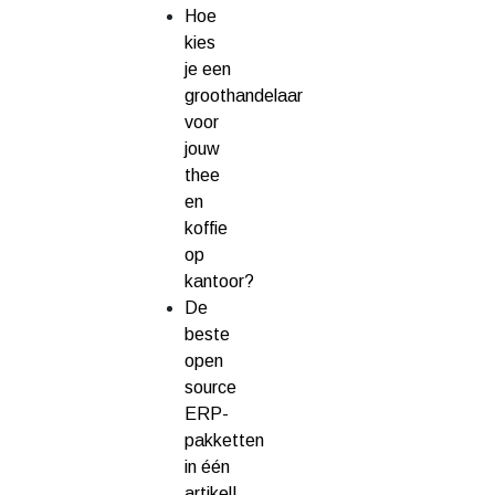
Hoe
kies
je een
groothandelaar
voor
jouw
thee
en
koffie
op
kantoor?
De
beste
open
source
ERP-
pakketten
in één
artikel!