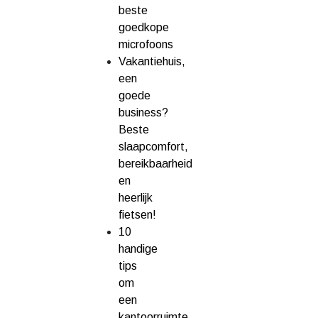
beste
goedkope
microfoons
Vakantiehuis,
een
goede
business?
Beste
slaapcomfort,
bereikbaarheid
en
heerlijk
fietsen!
10
handige
tips
om
een
kantoorruimte