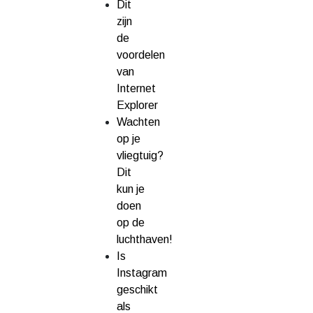
Dit
zijn
de
voordelen
van
Internet
Explorer
Wachten
op je
vliegtuig?
Dit
kun je
doen
op de
luchthaven!
Is
Instagram
geschikt
als