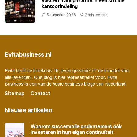
Rust en transparantie in één slimme
kantoorindeling
5 augustus 2026
2 min leestijd
Evitabusiness.nl
Evita heeft de betekenis 'de leven gevende' of 'de moeder van
alle levenden'. Ons blog is hier representatief voor. Evita
Business is een van de beste business blogs van Nederland.
Sitemap
Contact
Nieuwe artikelen
Waarom succesvolle ondernemers óók
investeren in hun eigen continuïteit