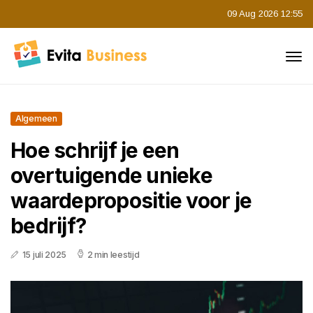
09 Aug 2026 12:55
Algemeen
Hoe schrijf je een
overtuigende unieke
waardepropositie voor je
bedrijf?
15 juli 2025
2 min leestijd