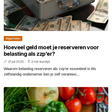
Algemeen
Hoeveel geld moet je reserveren voor
belasting als zzp’er?
21 juli 2025
2 min leestijd
Waarom belasting reserveren als zzp’er essentieel is Als
zelfstandig ondernemer ben je zelf verantwo...