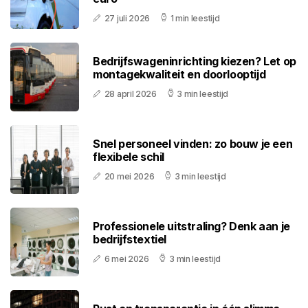
27 juli 2026
1 min leestijd
Bedrijfswageninrichting kiezen? Let op
montagekwaliteit en doorlooptijd
28 april 2026
3 min leestijd
Snel personeel vinden: zo bouw je een
flexibele schil
20 mei 2026
3 min leestijd
Professionele uitstraling? Denk aan je
bedrijfstextiel
6 mei 2026
3 min leestijd