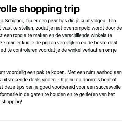
olle shopping trip
p Schiphol, zijn er een paar tips die je kunt volgen. Ten
 vast te stellen, zodat je niet overrompeld wordt door de
st een rondje te maken en de verschillende winkels te
 manier kun je de prijzen vergelijken en de beste deal
ed te controleren voordat je de winkel verlaat en om je
om voordelig een pak te kopen. Met een ruim aanbod aan
k uitstekende deals vinden. Of je nu op doorreis bent of
t deze tips ben je goed voorbereid voor een succesvolle
informatie in de gaten te houden en te genieten van het
y shopping!