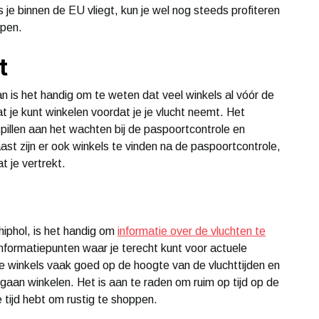
je binnen de EU vliegt, kun je wel nog steeds profiteren
ppen.
t
 is het handig om te weten dat veel winkels al vóór de
t je kunt winkelen voordat je je vlucht neemt. Het
rspillen aan het wachten bij de paspoortcontrole en
t zijn er ook winkels te vinden na de paspoortcontrole,
t je vertrekt.
iphol, is het handig om
informatie over de vluchten te
 informatiepunten waar je terecht kunt voor actuele
de winkels vaak goed op de hoogte van de vluchttijden en
 gaan winkelen. Het is aan te raden om ruim op tijd op de
 tijd hebt om rustig te shoppen.