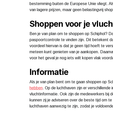
bestemming buiten de Europese Unie vliegt. Als 
van lagere prijzen, maar geen belastingvrij sho
Shoppen voor je vluch
Ben je van plan om te shoppen op Schiphol? Dan
paspoortcontrole te vinden zijn. Dit betekent da
voordeel hiervan is dat je geen tijd hoeft te ve
meteen kunt genieten van je aankopen. Daarnaas
voor het geval je nog iets wilt kopen vlak voorda
Informatie
Als je van plan bent om te gaan shoppen op Sch
hebben
. Op de luchthaven zijn er verschillende
vluchtinformatie. Ook zijn de medewerkers bij 
kunnen zij je adviseren over de beste tijd om te
luchthaven aanwezig te zijn, zodat je voldoende