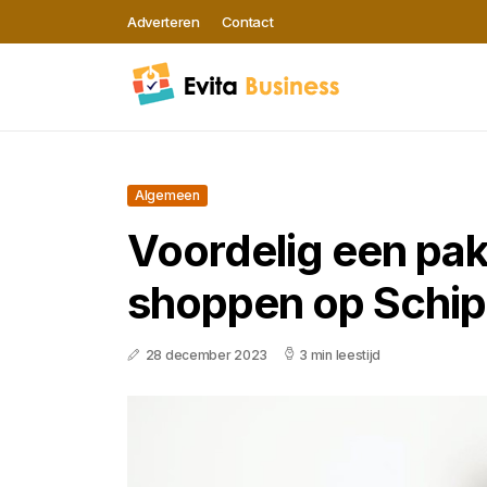
Adverteren
Contact
Algemeen
Voordelig een pa
shoppen op Schip
28 december 2023
3 min leestijd