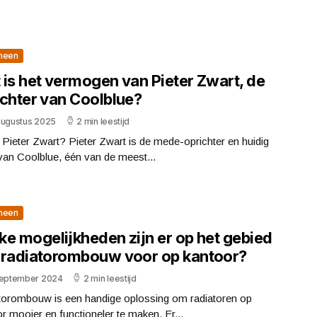
meen
 is het vermogen van Pieter Zwart, de
ichter van Coolblue?
augustus 2025
2 min leestijd
 Pieter Zwart? Pieter Zwart is de mede-oprichter en huidig
an Coolblue, één van de meest...
meen
ke mogelijkheden zijn er op het gebied
 radiatorombouw voor op kantoor?
september 2024
2 min leestijd
torombouw is een handige oplossing om radiatoren op
r mooier en functioneler te maken. Er...