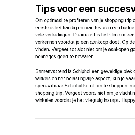
Tips voor een succesv
Om optimaal te profiteren van je shopping trip o
eerste is het handig om van tevoren een budget
vele verleidingen. Daarnaast is het slim om eer
verkennen voordat je een aankoop doet. Op deze
vinden. Vergeet tot slot niet om je aankopen go
bonnetjes goed te bewaren.
Samenvattend is Schiphol een geweldige plek 
winkels en het belastingvrije aspect, kun je vaa
speciaal naar Schiphol komt om te shoppen, me
shopping trip. Vergeet vooral niet om je vlucht
winkelen voordat je het vliegtuig instapt. Happ