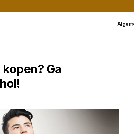
Algem
k kopen? Ga
hol!