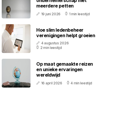
ondernemerschap met
meerdere petten
19 juni 2026
1 min leestijd
Hoe slim ledenbeheer
verenigingen helpt groeien
4 augustus 2026
2 min leestijd
Op maat gemaakte reizen
en unieke ervaringen
wereldwijd
16 april 2026
4 min leestijd