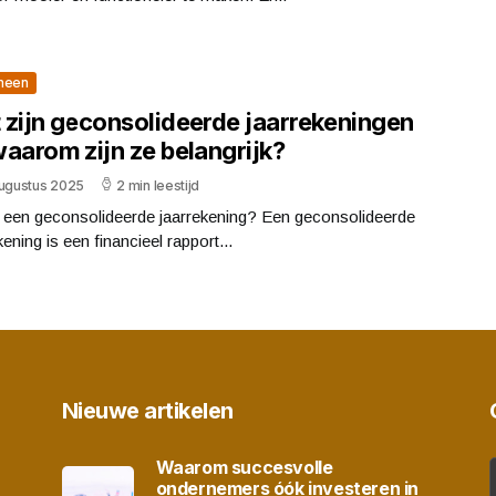
meen
 zijn geconsolideerde jaarrekeningen
waarom zijn ze belangrijk?
augustus 2025
2 min leestijd
s een geconsolideerde jaarrekening? Een geconsolideerde
kening is een financieel rapport...
Nieuwe artikelen
Waarom succesvolle
ondernemers óók investeren in