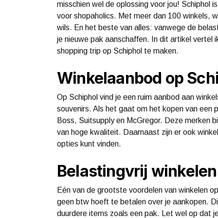
misschien wel de oplossing voor jou! Schiphol i
voor shopaholics. Met meer dan 100 winkels, 
wils. En het beste van alles: vanwege de belast
je nieuwe pak aanschaffen. In dit artikel vertel
shopping trip op Schiphol te maken.
Winkelaanbod op Sch
Op Schiphol vind je een ruim aanbod aan winkel
souvenirs. Als het gaat om het kopen van een p
Boss, Suitsupply en McGregor. Deze merken bie
van hoge kwaliteit. Daarnaast zijn er ook wink
opties kunt vinden.
Belastingvrij winkelen
Eén van de grootste voordelen van winkelen op S
geen btw hoeft te betalen over je aankopen. Dit 
duurdere items zoals een pak. Let wel op dat je 