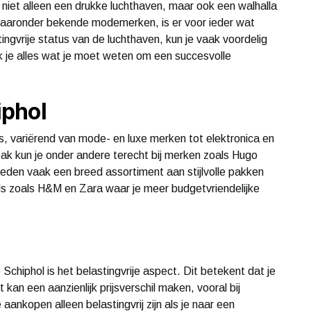
s niet alleen een drukke luchthaven, maar ook een walhalla
waaronder bekende modemerken, is er voor ieder wat
ingvrije status van de luchthaven, kun je vaak voordelig
 ik je alles wat je moet weten om een succesvolle
iphol
s, variërend van mode- en luxe merken tot elektronica en
ak kun je onder andere terecht bij merken zoals Hugo
den vaak een breed assortiment aan stijlvolle pakken
els zoals H&M en Zara waar je meer budgetvriendelijke
chiphol is het belastingvrije aspect. Dit betekent dat je
kan een aanzienlijk prijsverschil maken, vooral bij
aankopen alleen belastingvrij zijn als je naar een