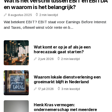
Wat is het verschil tussen EBIT en EBITDA
en waarom is het belangrijk?
8 augustus 2025
2 min leestijd
Wat betekent EBIT? EBIT staat voor Earnings Before Interest
and Taxes, oftewel winst vóór rente en b...
Wat komt er op je af als je een
horecazaak gaat starten?
2 juni 2026
2 min leestijd
Waarom lokale dienstverlening een
groeimarkt blijft in Nederland
17 juli 2026
3 min leestijd
Henk Kras vermogen:
ondernemerschap met meerdere