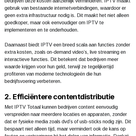
bedrijven deze kosten aanzienlijk verminderen. IPTV maakt
gebruik van bestaande internetverbindingen, waardoor er
geen extra infrastructuur nodig is. Dit maakt het niet alleen
goedkoper, maar ook eenvoudiger om IPTV te
implementeren en te onderhouden.
Daarnaast biedt IPTV een breed scala aan functies zonder
extra kosten, zoals on-demand video’s, live streaming en
interactieve functies. Dit betekent dat bedrijven meer
waarde krijgen voor hun geld, terwijl ze tegelijkertijd
profiteren van moderne technologieën die hun
bedrijfsvoering verbeteren.
2. Efficiëntere contentdistributie
Met IPTV Totaal kunnen bedrijven content eenvoudig
verspreiden naar meerdere locaties en apparaten, zonder
dat er fysieke media zoals dvd’s of usb-sticks nodig zijn. Dit
bespaart niet alleen tijd, maar vermindert ook de kans op