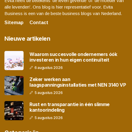
Evita heeft de betekenis 'de leven gevende' of 'de moeder van
alle levenden'. Ons blog is hier representatief voor. Evita
Business is een van de beste business blogs van Nederland.
Sitemap
Contact
Nieuwe artikelen
Waarom succesvolle ondernemers óók
investeren in hun eigen continuïteit
6 augustus 2026
Zeker werken aan
laagspanningsinstallaties met NEN 3140 VP
5 augustus 2026
Rust en transparantie in één slimme
kantoorindeling
5 augustus 2026