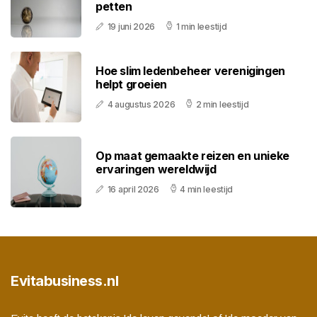
petten
19 juni 2026
1 min leestijd
Hoe slim ledenbeheer verenigingen
helpt groeien
4 augustus 2026
2 min leestijd
Op maat gemaakte reizen en unieke
ervaringen wereldwijd
16 april 2026
4 min leestijd
Evitabusiness.nl