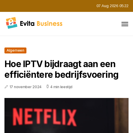
07 Aug 2026 05:22
Algemeen
Hoe IPTV bijdraagt aan een
efficiëntere bedrijfsvoering
17 november 2024
4 min leestijd