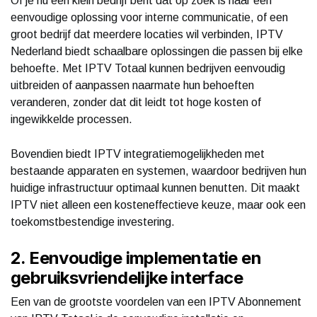
Of je nu een klein bedrijf bent dat op zoek is naar een
eenvoudige oplossing voor interne communicatie, of een
groot bedrijf dat meerdere locaties wil verbinden, IPTV
Nederland biedt schaalbare oplossingen die passen bij elke
behoefte. Met IPTV Totaal kunnen bedrijven eenvoudig
uitbreiden of aanpassen naarmate hun behoeften
veranderen, zonder dat dit leidt tot hoge kosten of
ingewikkelde processen.
Bovendien biedt IPTV integratiemogelijkheden met
bestaande apparaten en systemen, waardoor bedrijven hun
huidige infrastructuur optimaal kunnen benutten. Dit maakt
IPTV niet alleen een kosteneffectieve keuze, maar ook een
toekomstbestendige investering.
2. Eenvoudige implementatie en
gebruiksvriendelijke interface
Een van de grootste voordelen van een IPTV Abonnement