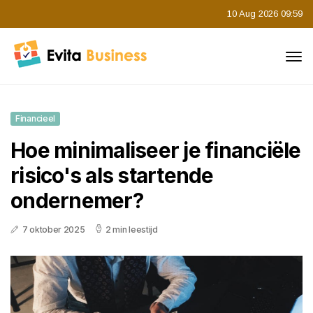
10 Aug 2026 09:59
Financieel
Hoe minimaliseer je financiële
risico's als startende
ondernemer?
7 oktober 2025
2 min leestijd