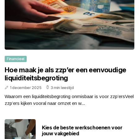
Financieel
Hoe maak je als zzp’er een eenvoudige
liquiditeitsbegroting
1 december 2025
3 min leestijd
Waarom een liquiditeitsbegroting onmisbaar is voor zzp’ersVeel
zzp’ers kijken vooral naar omzet en w...
Kies de beste werkschoenen voor
jouw vakgebied