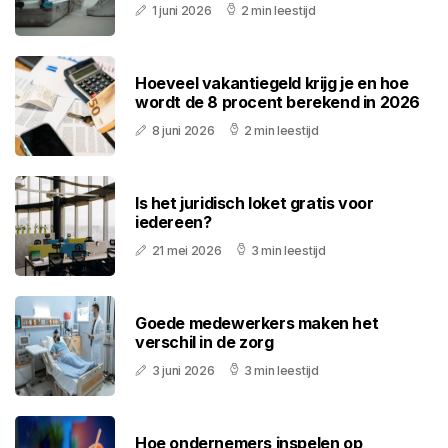
1 juni 2026
2 min leestijd
Hoeveel vakantiegeld krijg je en hoe
wordt de 8 procent berekend in 2026
8 juni 2026
2 min leestijd
Is het juridisch loket gratis voor
iedereen?
21 mei 2026
3 min leestijd
Goede medewerkers maken het
verschil in de zorg
3 juni 2026
3 min leestijd
Hoe ondernemers inspelen op