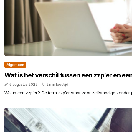
Algemeen
Wat is het verschil tussen een zzp’er en 
6 augustus 2025
2 min leestijd
Wat is een zzp’er? De term zzp’er staat voor zelfstandige zonder pe