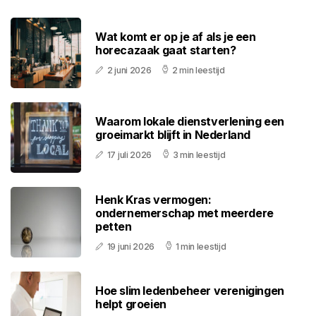
Wat komt er op je af als je een
horecazaak gaat starten?
2 juni 2026
2 min leestijd
Waarom lokale dienstverlening een
groeimarkt blijft in Nederland
17 juli 2026
3 min leestijd
Henk Kras vermogen:
ondernemerschap met meerdere
petten
19 juni 2026
1 min leestijd
Hoe slim ledenbeheer verenigingen
helpt groeien