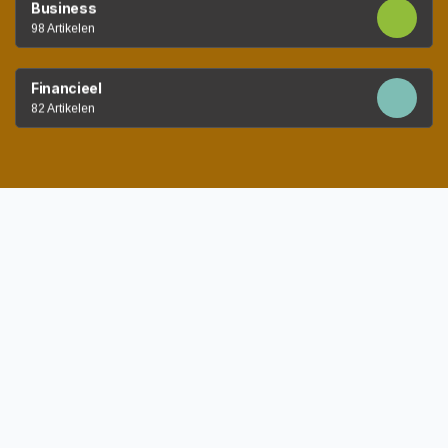
Business
98 Artikelen
Financieel
82 Artikelen