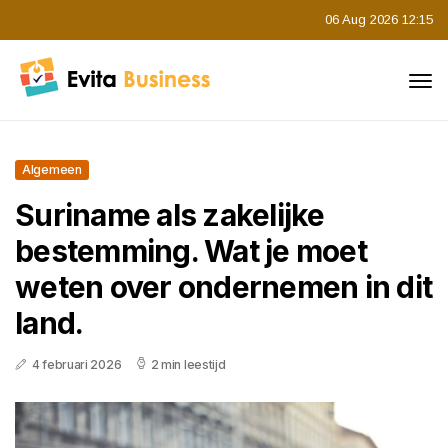
06 Aug 2026 12:15
Algemeen
Suriname als zakelijke
bestemming. Wat je moet
weten over ondernemen in dit
land.
4 februari 2026
2 min leestijd