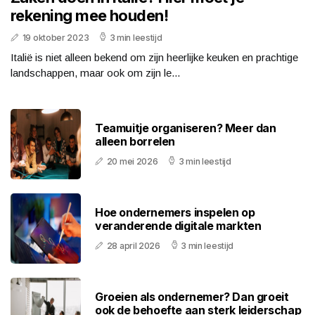
rekening mee houden!
19 oktober 2023
3 min leestijd
Italië is niet alleen bekend om zijn heerlijke keuken en prachtige
landschappen, maar ook om zijn le...
Teamuitje organiseren? Meer dan
alleen borrelen
20 mei 2026
3 min leestijd
Hoe ondernemers inspelen op
veranderende digitale markten
28 april 2026
3 min leestijd
Groeien als ondernemer? Dan groeit
ook de behoefte aan sterk leiderschap