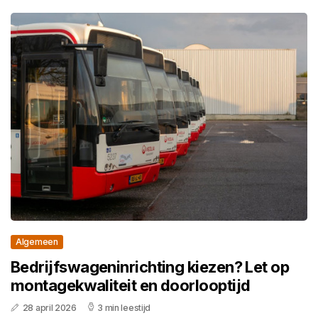
Algemeen
Bedrijfswageninrichting kiezen? Let op
montagekwaliteit en doorlooptijd
28 april 2026
3 min leestijd