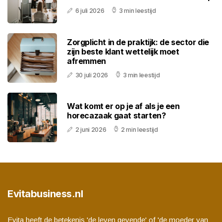
6 juli 2026
3 min leestijd
Zorgplicht in de praktijk: de sector die
zijn beste klant wettelijk moet
afremmen
30 juli 2026
3 min leestijd
Wat komt er op je af als je een
horecazaak gaat starten?
2 juni 2026
2 min leestijd
Evitabusiness.nl
Evita heeft de betekenis 'de leven gevende' of 'de moeder van