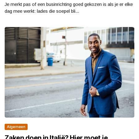
Je merkt pas of een businrichting goed gekozen is als je er elke
dag mee werkt: lades die soepel bli...
Algemeen
Zaken doen in Italië? Hier moet je