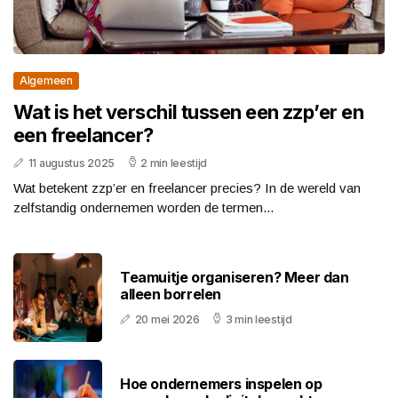
Algemeen
Wat is het verschil tussen een zzp’er en
een freelancer?
11 augustus 2025
2 min leestijd
Wat betekent zzp’er en freelancer precies? In de wereld van
zelfstandig ondernemen worden de termen...
Teamuitje organiseren? Meer dan
alleen borrelen
20 mei 2026
3 min leestijd
Hoe ondernemers inspelen op