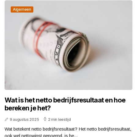
Algemeen
Wat is het netto bedrijfsresultaat en hoe
bereken je het?
9 augustus 2025
2 min leestijd
Wat betekent netto bedrijfsresultaat? Het netto bedrijfsresultaat,
ook wel nettowinst genoemd, is he...