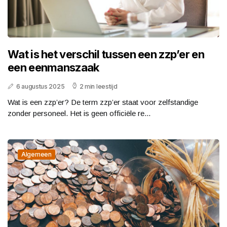
Wat is het verschil tussen een zzp’er en
een eenmanszaak
6 augustus 2025
2 min leestijd
Wat is een zzp’er? De term zzp’er staat voor zelfstandige
zonder personeel. Het is geen officiële re...
Algemeen