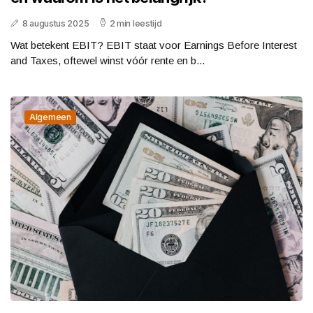
8 augustus 2025
2 min leestijd
Wat betekent EBIT? EBIT staat voor Earnings Before Interest
and Taxes, oftewel winst vóór rente en b...
Algemeen